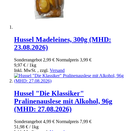
Hussel Madeleines, 300g (MHD:
23.08.2026)
Sonderangebot
2,99 €
Normal­preis
3,99 €
9,97 € / 1kg
Inkl. MwSt.
,
zzgl.
Versand
Hussel "Die Klassiker"
Pralinenauslese mit Alkohol, 96g
(MHD: 27.08.2026)
Sonderangebot
4,99 €
Normal­preis
7,99 €
51,98 € / 1kg