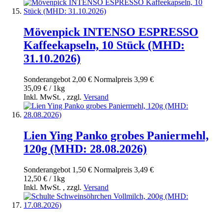
Mövenpick INTENSO ESPRESSO
Kaffeekapseln, 10 Stück (MHD:
31.10.2026)
Sonderangebot
2,00 €
Normal­preis
3,99 €
35,09 € / 1kg
Inkl. MwSt.
,
zzgl.
Versand
Lien Ying Panko grobes Paniermehl,
120g (MHD: 28.08.2026)
Sonderangebot
1,50 €
Normal­preis
3,49 €
12,50 € / 1kg
Inkl. MwSt.
,
zzgl.
Versand