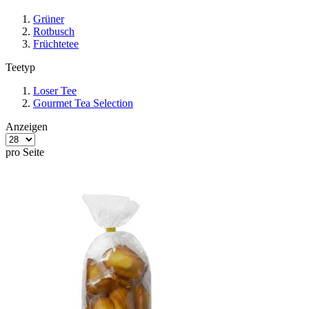
Grüner
Rotbusch
Früchtetee
Teetyp
Loser Tee
Gourmet Tea Selection
Anzeigen
pro Seite