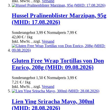
Inkl. MwSt.
,
zzgl.
Versand
Hussel Pralinenblister Marzipan, 95g
(MHD: 17.08.2026)
Sonderangebot
3,99 €
Normal­preis
7,99 €
42,00 € / 1kg
Inkl. MwSt.
,
zzgl.
Versand
Gluten Free Wrap Tortillas von Don
Enrico, 208g (MHD: 09.08.2026)
Sonderangebot
1,50 €
Normal­preis
3,99 €
7,21 € / 1kg
Inkl. MwSt.
,
zzgl.
Versand
Lien Ying Sriracha Mayo, 300ml
(MHD: 28.08.2026)