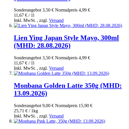
Sonderangebot
3,50 €
Normal­preis
4,99 €
11,67 € / 1l
Inkl. MwSt.
,
zzgl.
Versand
Lien Ying Japan Style Mayo, 300ml
(MHD: 28.08.2026)
Sonderangebot
3,50 €
Normal­preis
4,99 €
11,67 € / 1l
Inkl. MwSt.
,
zzgl.
Versand
Monbana Golden Latte 350g (MHD:
13.09.2026)
Sonderangebot
9,00 €
Normal­preis
15,90 €
25,71 € / 1kg
Inkl. MwSt.
,
zzgl.
Versand