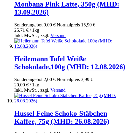
Monbana Pink Latte, 350g (MHD:
13.09.2026)
Sonderangebot
9,00 €
Normal­preis
15,90 €
25,71 € / 1kg
Inkl. MwSt.
,
zzgl.
Versand
Heilemann Tafel Weiße
Schokolade,100g (MHD: 12.08.2026)
Sonderangebot
2,00 €
Normal­preis
3,99 €
20,00 € / 1kg
Inkl. MwSt.
,
zzgl.
Versand
Hussel Feine Schoko-Stäbchen
Kaffee, 75g (MHD: 26.08.2026)