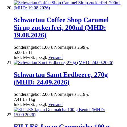
Schwartau Coffee Shop Caramel
Sirup zuckerfrei, 200ml (MHD:
19.08.2026)
Sonderangebot
1,00 €
Normal­preis
2,99 €
5,00 € / 1l
Inkl. MwSt.
,
zzgl.
Versand
Schwartau Samt Erdbeere, 270g
(MHD: 24.09.2026)
Sonderangebot
2,00 €
Normal­preis
3,19 €
7,41 € / 1kg
Inkl. MwSt.
,
zzgl.
Versand
EILLES Japan Genmaicha 100 g