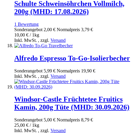
Schulte Schweinsöhrchen Vollmilch,
200g (MHD: 17.08.2026)
1
Bewertung
Sonderangebot
2,00 €
Normal­preis
3,79 €
10,00 € / 1kg
Inkl. MwSt.
,
zzgl.
Versand
Alfredo Espresso To-Go-Isolierbecher
Sonderangebot
5,99 €
Normal­preis
19,90 €
Inkl. MwSt.
,
zzgl.
Versand
Windsor-Castle Früchtetee Fruitics
Kamin, 200g Tüte (MHD: 30.09.2026)
Sonderangebot
5,00 €
Normal­preis
8,79 €
25,00 € / 1kg
Inkl. MwSt.
,
zzgl.
Versand