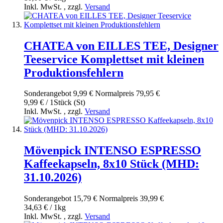
Inkl. MwSt.
,
zzgl.
Versand
CHATEA von EILLES TEE, Designer
Teeservice Komplettset mit kleinen
Produktionsfehlern
Sonderangebot
9,99 €
Normal­preis
79,95 €
9,99 € / 1Stück (St)
Inkl. MwSt.
,
zzgl.
Versand
Mövenpick INTENSO ESPRESSO
Kaffeekapseln, 8x10 Stück (MHD:
31.10.2026)
Sonderangebot
15,79 €
Normal­preis
39,99 €
34,63 € / 1kg
Inkl. MwSt.
,
zzgl.
Versand