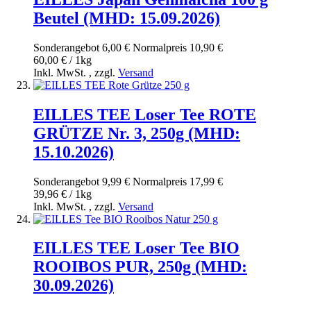
Beutel (MHD: 15.09.2026)
Sonderangebot
6,00 €
Normal­preis
10,90 €
60,00 € / 1kg
Inkl. MwSt.
,
zzgl.
Versand
EILLES TEE Loser Tee ROTE
GRÜTZE Nr. 3, 250g (MHD:
15.10.2026)
Sonderangebot
9,99 €
Normal­preis
17,99 €
39,96 € / 1kg
Inkl. MwSt.
,
zzgl.
Versand
EILLES TEE Loser Tee BIO
ROOIBOS PUR, 250g (MHD:
30.09.2026)