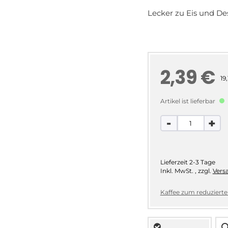
Lecker zu Eis und De
2,39 €
19,
Artikel ist lieferbar
-
+
Lieferzeit
2-3 Tage
Inkl. MwSt.
,
zzgl.
Vers
Kaffee zum reduzierten