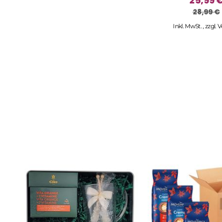
25,99 
28,99 €
Inkl. MwSt.
,
zzgl.
V