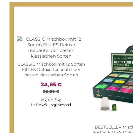
CLASSIC Mischbox mit 12 Sorten
EILLES Deluxe Teebeutel der
besten klassischen Sorten
34,95 €
35,95 €
183,95 € / 1kg
Inkl. MwSt.
,
zzgl.
Versand
BESTSELLER Misch
Sorten EILLES Delu