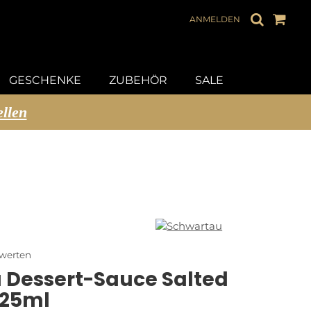
ANMELDEN
GESCHENKE
ZUBEHÖR
SALE
ellen
ewerten
 Dessert-Sauce Salted
125ml