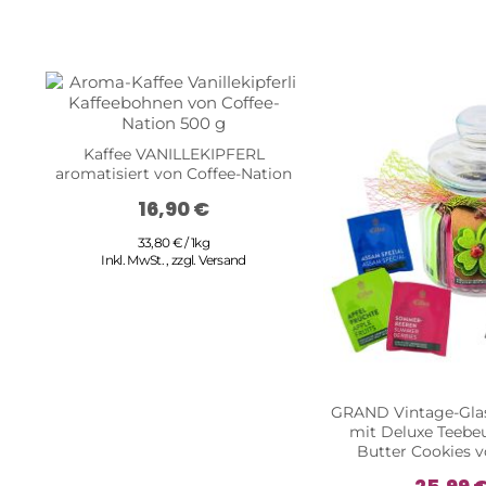
Kaffee VANILLEKIPFERL
aromatisiert von Coffee-Nation
16,90 €
33,80 € / 1kg
Inkl. MwSt.
,
zzgl.
Versand
GRAND Vintage-Glas
mit Deluxe Teebe
Butter Cookies vo