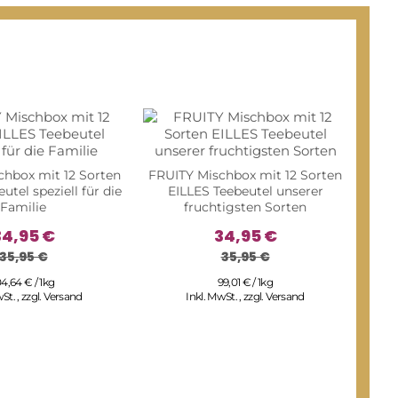
hbox mit 12 Sorten
FRUITY Mischbox mit 12 Sorten
utel speziell für die
EILLES Teebeutel unserer
Familie
fruchtigsten Sorten
34,95 €
34,95 €
35,95 €
35,95 €
04,64 € / 1kg
99,01 € / 1kg
wSt.
,
zzgl.
Versand
Inkl. MwSt.
,
zzgl.
Versand