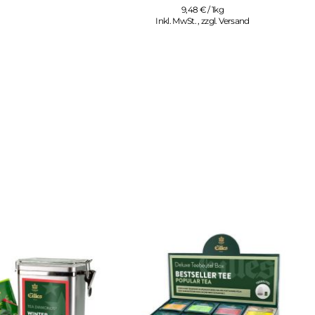
9,48 € / 1kg
Inkl. MwSt.
,
zzgl.
Versand