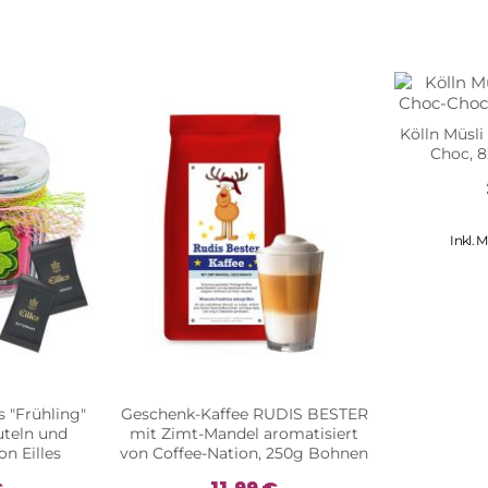
Kölln Müsl
Choc, 
Inkl. 
 "Frühling"
Geschenk-Kaffee RUDIS BESTER
uteln und
mit Zimt-Mandel aromatisiert
n Eilles
von Coffee-Nation, 250g Bohnen