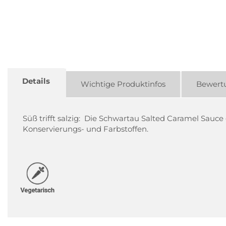
Details
Wichtige Produktinfos
Bewert
Süß trifft salzig: Die Schwartau Salted Caramel Sauc
Konservierungs- und Farbstoffen.