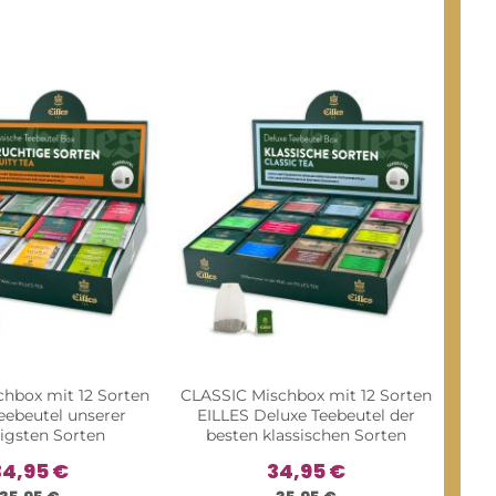
hbox mit 12 Sorten
CLASSIC Mischbox mit 12 Sorten
eebeutel unserer
EILLES Deluxe Teebeutel der
tigsten Sorten
besten klassischen Sorten
34,95 €
34,95 €