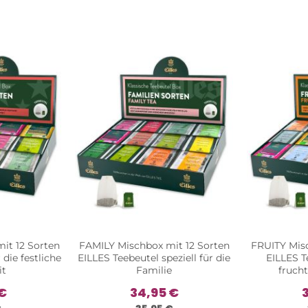
it 12 Sorten
FAMILY Mischbox mit 12 Sorten
FRUITY Misc
 die festliche
EILLES Teebeutel speziell für die
EILLES T
it
Familie
fruch
€
34,95 €