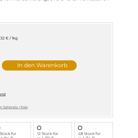
,32 € / 1kg
In den Warenkorb
and
 Setpreis >hier
Stück für
12 Stück für
48 Stück für