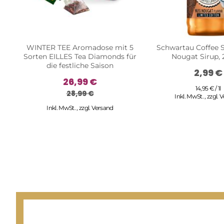
WINTER TEE Aromadose mit 5
Schwartau Coffee 
Sorten EILLES Tea Diamonds für
Nougat Sirup,
die festliche Saison
2,99 €
26,99 €
14,95 € / 1l
28,99 €
Inkl. MwSt.
,
zzgl.
V
Inkl. MwSt.
,
zzgl.
Versand