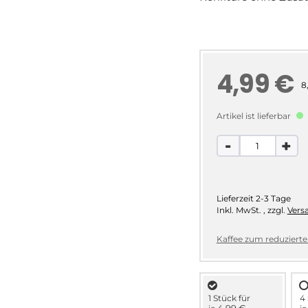
4,99 €
8
Artikel ist lieferbar
-
+
Lieferzeit
2-3 Tage
Inkl. MwSt.
,
zzgl.
Vers
Kaffee zum reduzierten
1 Stück für
4 