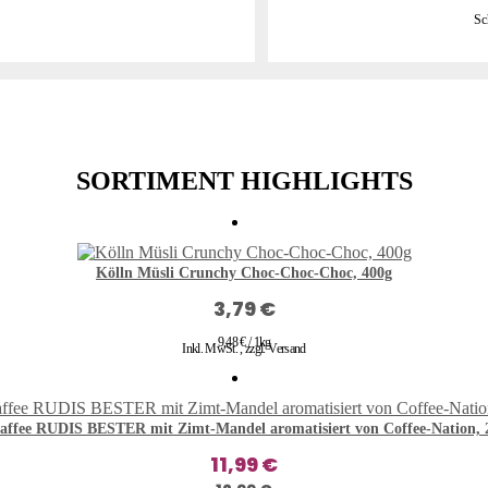
Sc
SORTIMENT HIGHLIGHTS
Kölln Müsli Crunchy Choc-Choc-Choc, 400g
3,79 €
9,48 € / 1kg
Inkl. MwSt.
,
zzgl.
Versand
affee RUDIS BESTER mit Zimt-Mandel aromatisiert von Coffee-Nation, 
11,99 €