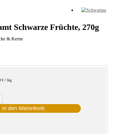
mt Schwarze Früchte, 270g
ücke & Kerne
9 € / 1kg
In den Warenkorb