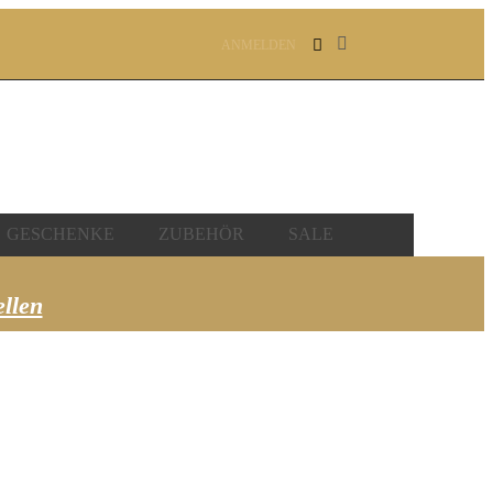
ANMELDEN
GESCHENKE
ZUBEHÖR
SALE
ellen