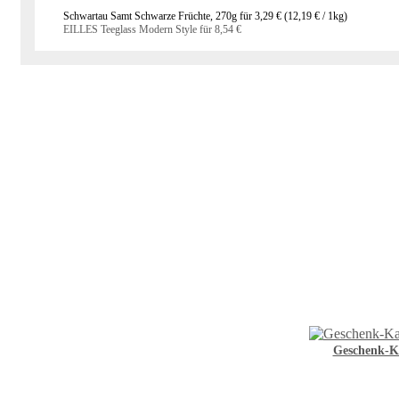
Schwartau Samt Schwarze Früchte, 270g für
3,29 €
(
12,19 €
/ 1kg)
EILLES Teeglass Modern Style für
8,54 €
Geschenk-K