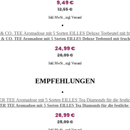
9,49 €
12,55 €
Inkl. MwSt.
,
zzgl.
Versand
 CO. TEE Aromadose mit 5 Sorten EILLES Deluxe Teebeutel mit frucht
24,99 €
26,99 €
Inkl. MwSt.
,
zzgl.
Versand
EMPFEHLUNGEN
R TEE Aromadose mit 5 Sorten EILLES Tea Diamonds für die festliche 
26,99 €
28,99 €