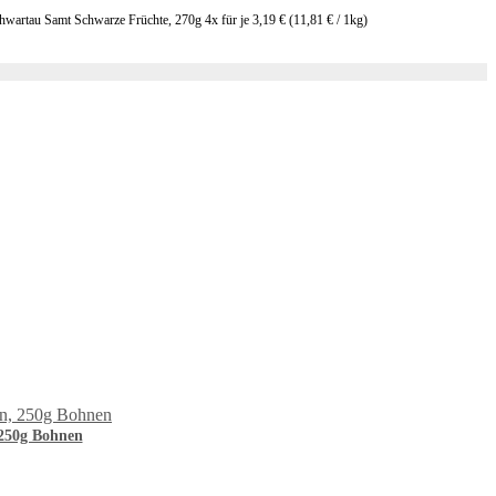
hwartau Samt Schwarze Früchte, 270g 4x für je
3,19 €
(
11,81 €
/ 1kg)
250g Bohnen