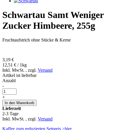
Schwartau Samt Weniger
Zucker Himbeere, 255g
Fruchtaufstrich ohne Stücke & Kerne
3,19 €
12,51 € / 1kg
Inkl. MwSt.
,
zzgl.
Versand
Artikel ist lieferbar
Anzahl
-
+
In den Warenkorb
Lieferzeit
2-3 Tage
Inkl. MwSt.
,
zzgl.
Versand
Kaffee zum reduzierten Setpreis >hier