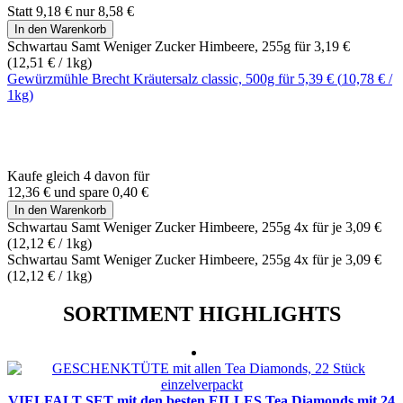
Statt
9,18 €
nur
8,58 €
In den Warenkorb
Schwartau Samt Weniger Zucker Himbeere, 255g für
3,19 €
(
12,51 €
/ 1kg)
Gewürzmühle Brecht Kräutersalz classic, 500g für
5,39 €
(
10,78 €
/
1kg)
Kaufe gleich 4 davon für
12,36 €
und
spare
0,40 €
In den Warenkorb
Schwartau Samt Weniger Zucker Himbeere, 255g 4x für je
3,09 €
(
12,12 €
/ 1kg)
Schwartau Samt Weniger Zucker Himbeere, 255g 4x für je
3,09 €
(
12,12 €
/ 1kg)
SORTIMENT HIGHLIGHTS
VIELFALT SET mit den besten EILLES Tea Diamonds mit 24