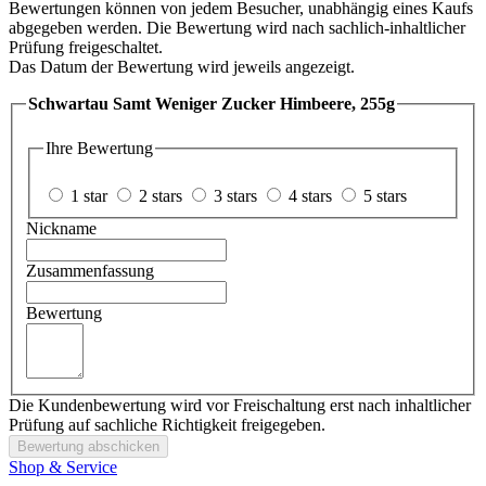
Bewertungen können von jedem Besucher, unabhängig eines Kaufs
abgegeben werden. Die Bewertung wird nach sachlich-inhaltlicher
Prüfung freigeschaltet.
Das Datum der Bewertung wird jeweils angezeigt.
Schwartau Samt Weniger Zucker Himbeere, 255g
Ihre Bewertung
1 star
2 stars
3 stars
4 stars
5 stars
Nickname
Zusammenfassung
Bewertung
Die Kundenbewertung wird vor Freischaltung erst nach inhaltlicher
Prüfung auf sachliche Richtigkeit freigegeben.
Bewertung abschicken
Shop & Service