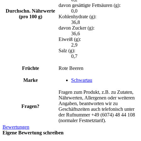
davon gesättigte Fettsäuren (g):
Durchschn. Nährwerte
0,0
(pro 100 g)
Kohlenhydrate (g):
36,8
davon Zucker (g):
36,6
Eiweiß (g):
2,9
Salz (g):
0,7
Früchte
Rote Beeren
Marke
Schwartau
Fragen zum Produkt, z.B. zu Zutaten,
Nährwerten, Allergenen oder weiteren
Angaben, beantworten wir zu
Fragen?
Geschäftszeiten auch telefonisch unter
der Rufnummer +49 (6074) 48 44 108
(normaler Festnetztarif).
Bewertungen
Eigene Bewertung schreiben