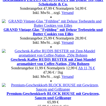
Schokolade & Co.
Sonderangebot
47,99 €
Normal­preis
54,99 €
Inkl. MwSt.
,
zzgl.
Versand
GRAND Vintage-Glas "Frühling" mit Deluxe Teebeuteln und
Butter Cookies von Eilles
Sonderangebot
25,99 €
Normal­preis
28,99 €
Inkl. MwSt.
,
zzgl.
Versand
Geschenk-Kaffee RUDIS BESTER mit Zimt-Mandel
aromatisiert von Coffee-Nation, 250g Bohnen
Sonderangebot
11,99 €
Normal­preis
12,99 €
Ab
11,76 €
47,96 € / 1kg
Inkl. MwSt.
,
zzgl.
Versand
Premium-Geschenkkorb BLOCK HOUSE mit Gewürzen,
Saucen und Grillzange
65,99 €