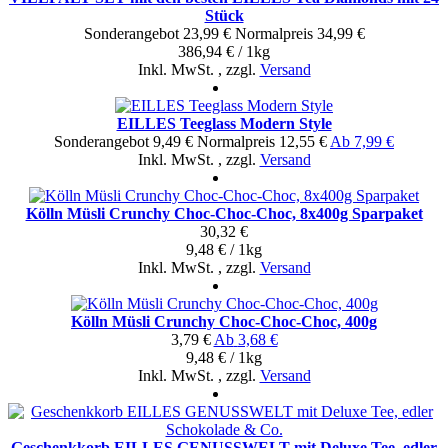
Stück
Sonderangebot
23,99 €
Normal­preis
34,99 €
386,94 € / 1kg
Inkl. MwSt.
,
zzgl.
Versand
EILLES Teeglass Modern Style
Sonderangebot
9,49 €
Normal­preis
12,55 €
Ab
7,99 €
Inkl. MwSt.
,
zzgl.
Versand
Kölln Müsli Crunchy Choc-Choc-Choc, 8x400g Sparpaket
30,32 €
9,48 € / 1kg
Inkl. MwSt.
,
zzgl.
Versand
Kölln Müsli Crunchy Choc-Choc-Choc, 400g
3,79 €
Ab
3,68 €
9,48 € / 1kg
Inkl. MwSt.
,
zzgl.
Versand
Geschenkkorb EILLES GENUSSWELT mit Deluxe Tee, edler