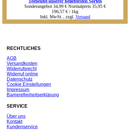
Teebeutel unserer beliebtesten Sorten
Sonderangebot
34,99 €
Normal­preis
35,95 €
196,57 € / 1kg
Inkl. MwSt.
,
zzgl.
Versand
RECHTLICHES
AGB
Versandkosten
Widerrufsrecht
Widerruf online
Datenschutz
Cookie Einstellungen
Impressum
Barrierefreiheitserklärung
SERVICE
Über uns
Kontakt
Kundenservice