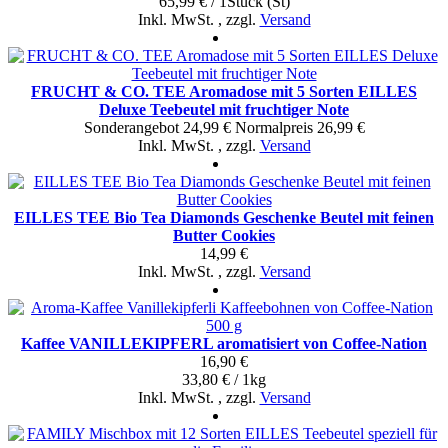
65,99 € / 1Stück (St)
Inkl. MwSt.
,
zzgl.
Versand
FRUCHT & CO. TEE Aromadose mit 5 Sorten EILLES
Deluxe Teebeutel mit fruchtiger Note
Sonderangebot
24,99 €
Normal­preis
26,99 €
Inkl. MwSt.
,
zzgl.
Versand
EILLES TEE Bio Tea Diamonds Geschenke Beutel mit feinen
Butter Cookies
14,99 €
Inkl. MwSt.
,
zzgl.
Versand
Kaffee VANILLEKIPFERL aromatisiert von Coffee-Nation
16,90 €
33,80 € / 1kg
Inkl. MwSt.
,
zzgl.
Versand