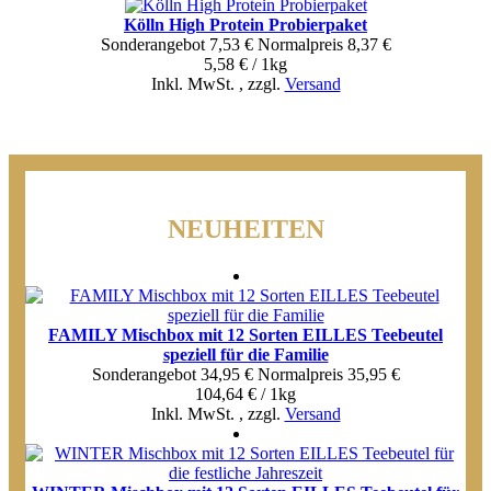
Kölln High Protein Probierpaket
Sonderangebot
7,53 €
Normal­preis
8,37 €
5,58 € / 1kg
Inkl. MwSt.
,
zzgl.
Versand
NEUHEITEN
FAMILY Mischbox mit 12 Sorten EILLES Teebeutel
speziell für die Familie
Sonderangebot
34,95 €
Normal­preis
35,95 €
104,64 € / 1kg
Inkl. MwSt.
,
zzgl.
Versand