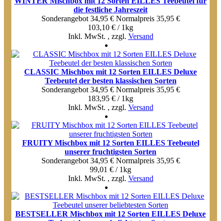
WINTER Mischbox mit 12 Sorten EILLES Teebeutel für
die festliche Jahreszeit
Sonderangebot
34,95 €
Normal­preis
35,95 €
103,10 € / 1kg
Inkl. MwSt.
,
zzgl.
Versand
CLASSIC Mischbox mit 12 Sorten EILLES Deluxe
Teebeutel der besten klassischen Sorten
Sonderangebot
34,95 €
Normal­preis
35,95 €
183,95 € / 1kg
Inkl. MwSt.
,
zzgl.
Versand
FRUITY Mischbox mit 12 Sorten EILLES Teebeutel
unserer fruchtigsten Sorten
Sonderangebot
34,95 €
Normal­preis
35,95 €
99,01 € / 1kg
Inkl. MwSt.
,
zzgl.
Versand
BESTSELLER Mischbox mit 12 Sorten EILLES Deluxe