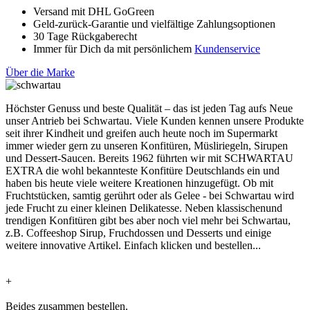
Versand mit DHL GoGreen
Geld-zurück-Garantie und vielfältige Zahlungsoptionen
30 Tage Rückgaberecht
Immer für Dich da mit persönlichem
Kundenservice
Über die Marke
Höchster Genuss und beste Qualität – das ist jeden Tag aufs Neue
unser Antrieb bei Schwartau. Viele Kunden kennen unsere Produkte
seit ihrer Kindheit und greifen auch heute noch im Supermarkt
immer wieder gern zu unseren Konfitüren, Müsliriegeln, Sirupen
und Dessert-Saucen. Bereits 1962 führten wir mit SCHWARTAU
EXTRA die wohl bekannteste Konfitüre Deutschlands ein und
haben bis heute viele weitere Kreationen hinzugefügt. Ob mit
Fruchtstücken, samtig gerührt oder als Gelee - bei Schwartau wird
jede Frucht zu einer kleinen Delikatesse. Neben klassischenund
trendigen Konfitüren gibt bes aber noch viel mehr bei Schwartau,
z.B. Coffeeshop Sirup, Fruchdossen und Desserts und einige
weitere innovative Artikel. Einfach klicken und bestellen...
+
Beides zusammen bestellen.