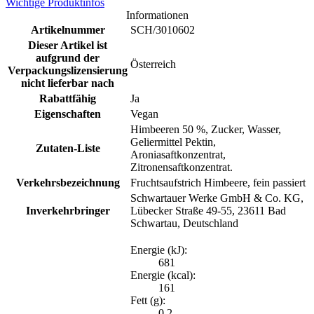
Wichtige Produktinfos
Informationen
Artikelnummer
SCH/3010602
Dieser Artikel ist
aufgrund der
Österreich
Verpackungslizensierung
nicht lieferbar nach
Rabattfähig
Ja
Eigenschaften
Vegan
Himbeeren 50 %, Zucker, Wasser,
Geliermittel Pektin,
Zutaten-Liste
Aroniasaftkonzentrat,
Zitronensaftkonzentrat.
Verkehrsbezeichnung
Fruchtsaufstrich Himbeere, fein passiert
Schwartauer Werke GmbH & Co. KG,
Inverkehrbringer
Lübecker Straße 49-55, 23611 Bad
Schwartau, Deutschland
Energie (kJ):
681
Energie (kcal):
161
Fett (g):
0,2