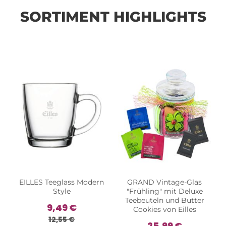
SORTIMENT HIGHLIGHTS
EILLES Teeglass Modern
GRAND Vintage-Glas
Style
"Frühling" mit Deluxe
Teebeuteln und Butter
9,49 €
Cookies von Eilles
12,55 €
25,99 €