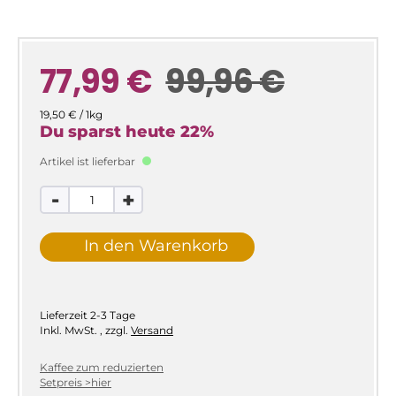
77,99 €
99,96 €
19,50 € / 1kg
Du sparst heute
22
%
Artikel ist lieferbar
-
+
In den Warenkorb
Lieferzeit
2-3 Tage
Inkl. MwSt.
,
zzgl.
Versand
Kaffee zum reduzierten
Setpreis >hier