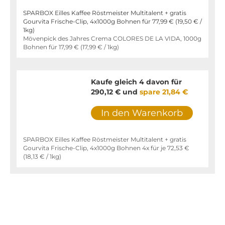
SPARBOX Eilles Kaffee Röstmeister Multitalent + gratis
Gourvita Frische-Clip, 4x1000g Bohnen für
77,99 €
(
19,50 €
/
1kg)
Mövenpick des Jahres Crema COLORES DE LA VIDA, 1000g
Bohnen für
17,99 €
(
17,99 €
/ 1kg)
Kaufe gleich 4 davon für
290,12 €
und
spare
21,84 €
In den Warenkorb
SPARBOX Eilles Kaffee Röstmeister Multitalent + gratis
Gourvita Frische-Clip, 4x1000g Bohnen 4x für je
72,53 €
(
18,13 €
/ 1kg)