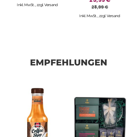
Inkl. MwSt.
,
zzgl.
Versand
28,99 €
Inkl. MwSt.
,
zzgl.
Versand
EMPFEHLUNGEN