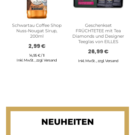
Schwartau Coffee Shop
Geschenkset
Nuss-Nougat Sirup,
FRÜCHTETEE mit Tea
200ml
Diamonds und Designer
Teeglas von EILLES
2,99 €
26,99 €
14,95 € / 1l
Inkl. MwSt.
,
zzgl.
Versand
Inkl. MwSt.
,
zzgl.
Versand
NEUHEITEN