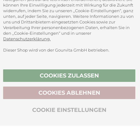
können Ihre Einwilligung jederzeit mit Wirkung für die Zukunft
widerrufen, indem Sie zu unseren ,,Cookie-Einstellungen“, ganz
unten, auf jeder Seite, navigieren. Weitere Informationen zu von
SICHER ZAHLEN
uns und Drittanbietern eingesetzten Cookies sowie zur
Verarbeitung Ihrer personenbezogenen Daten, erhalten Sie in
den ,,Cookie-Einstellungen“ und in unserer
Datenschutzerklärung.
Dieser Shop wird von der Gourvita GmbH betrieben.
Vertrag widerrufen
COOKIES ZULASSEN
COOKIES ABLEHNEN
BIO-ZERTIFIZIERT
COOKIE EINSTELLUNGEN