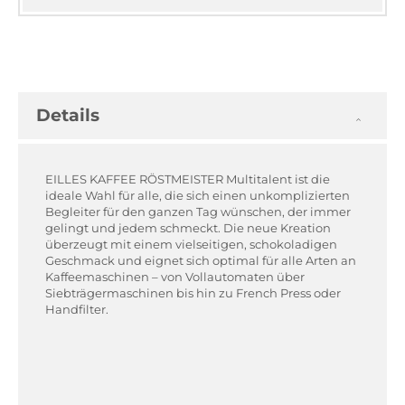
Details
EILLES KAFFEE RÖSTMEISTER Multitalent ist die
ideale Wahl für alle, die sich einen unkomplizierten
Begleiter für den ganzen Tag wünschen, der immer
gelingt und jedem schmeckt. Die neue Kreation
überzeugt mit einem vielseitigen, schokoladigen
Geschmack und eignet sich optimal für alle Arten an
Kaffeemaschinen – von Vollautomaten über
Siebträgermaschinen bis hin zu French Press oder
Handfilter.