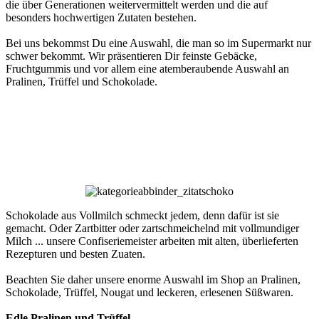
die über Generationen weitervermittelt werden und die auf
besonders hochwertigen Zutaten bestehen.
Bei uns bekommst Du eine Auswahl, die man so im Supermarkt nur
schwer bekommt. Wir präsentieren Dir feinste Gebäcke,
Fruchtgummis und vor allem eine atemberaubende Auswahl an
Pralinen, Trüffel und Schokolade.
Schokolade aus Vollmilch schmeckt jedem, denn dafür ist sie
gemacht. Oder Zartbitter oder zartschmeichelnd mit vollmundiger
Milch ... unsere Confiseriemeister arbeiten mit alten, überlieferten
Rezepturen und besten Zuaten.
Beachten Sie daher unsere enorme Auswahl im Shop an Pralinen,
Schokolade, Trüffel, Nougat und leckeren, erlesenen Süßwaren.
Edle Pralinen und Trüffel