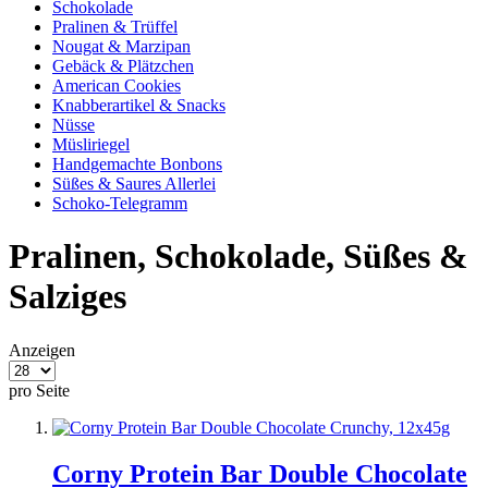
Schokolade
Pralinen & Trüffel
Nougat & Marzipan
Gebäck & Plätzchen
American Cookies
Knabberartikel & Snacks
Nüsse
Müsliriegel
Handgemachte Bonbons
Süßes & Saures Allerlei
Schoko-Telegramm
Pralinen, Schokolade, Süßes &
Salziges
Anzeigen
pro Seite
Corny Protein Bar Double Chocolate