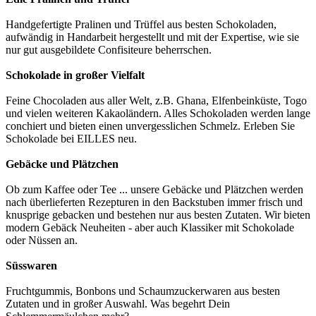
Handgefertigte Pralinen und Trüffel aus besten Schokoladen,
aufwändig in Handarbeit hergestellt und mit der Expertise, wie sie
nur gut ausgebildete Confisiteure beherrschen.
Schokolade in großer Vielfalt
Feine Chocoladen aus aller Welt, z.B. Ghana, Elfenbeinküste, Togo
und vielen weiteren Kakaoländern. Alles Schokoladen werden lange
conchiert und bieten einen unvergesslichen Schmelz. Erleben Sie
Schokolade bei EILLES neu.
Gebäcke und Plätzchen
Ob zum Kaffee oder Tee ... unsere Gebäcke und Plätzchen werden
nach überlieferten Rezepturen in den Backstuben immer frisch und
knusprige gebacken und bestehen nur aus besten Zutaten. Wir bieten
modern Gebäck Neuheiten - aber auch Klassiker mit Schokolade
oder Nüssen an.
Süsswaren
Fruchtgummis, Bonbons und Schaumzuckerwaren aus besten
Zutaten und in großer Auswahl. Was begehrt Dein