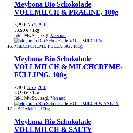
Meybona Bio Schokolade
VOLLMILCH & PRALINÉ, 100g
3,39 €
Ab
3,29 €
33,90 € / 1kg
Inkl. MwSt.
,
zzgl.
Versand
Meybona Bio Schokolade
VOLLMILCH & MILCHCREME-
FÜLLUNG, 100g
3,39 €
Ab
3,29 €
33,90 € / 1kg
Inkl. MwSt.
,
zzgl.
Versand
Meybona Bio Schokolade
VOLLMILCH & SALTY