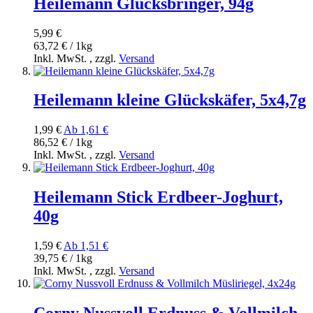
Heilemann Glücksbringer, 94g
5,99 €
63,72 € / 1kg
Inkl. MwSt.
,
zzgl.
Versand
Heilemann kleine Glückskäfer, 5x4,7g
1,99 €
Ab
1,61 €
86,52 € / 1kg
Inkl. MwSt.
,
zzgl.
Versand
Heilemann Stick Erdbeer-Joghurt,
40g
1,59 €
Ab
1,51 €
39,75 € / 1kg
Inkl. MwSt.
,
zzgl.
Versand