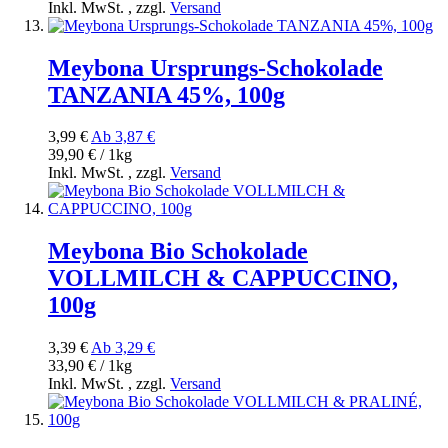
Inkl. MwSt.
,
zzgl.
Versand
Meybona Ursprungs-Schokolade
TANZANIA 45%, 100g
3,99 €
Ab
3,87 €
39,90 € / 1kg
Inkl. MwSt.
,
zzgl.
Versand
Meybona Bio Schokolade
VOLLMILCH & CAPPUCCINO,
100g
3,39 €
Ab
3,29 €
33,90 € / 1kg
Inkl. MwSt.
,
zzgl.
Versand