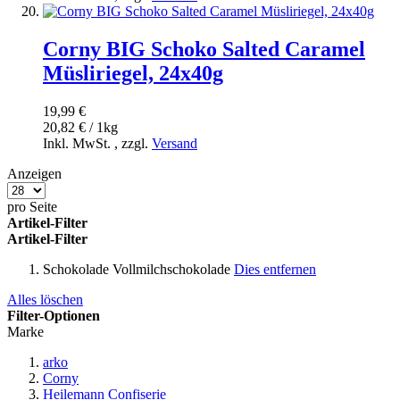
Corny BIG Schoko Salted Caramel
Müsliriegel, 24x40g
19,99 €
20,82 € / 1kg
Inkl. MwSt.
,
zzgl.
Versand
Anzeigen
pro Seite
Artikel-Filter
Artikel-Filter
Schokolade
Vollmilchschokolade
Dies entfernen
Alles löschen
Filter-Optionen
Marke
arko
Corny
Heilemann Confiserie