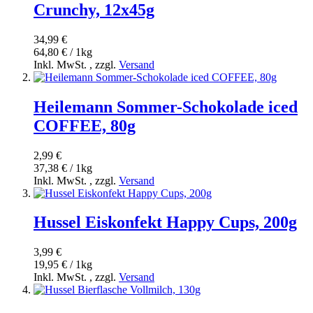
Crunchy, 12x45g
34,99 €
64,80 € / 1kg
Inkl. MwSt.
,
zzgl.
Versand
Heilemann Sommer-Schokolade iced
COFFEE, 80g
2,99 €
37,38 € / 1kg
Inkl. MwSt.
,
zzgl.
Versand
Hussel Eiskonfekt Happy Cups, 200g
3,99 €
19,95 € / 1kg
Inkl. MwSt.
,
zzgl.
Versand