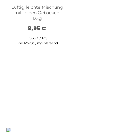
Luftig leichte Mischung
mit feinen Gebäcken,
125g
8,95 €
71,60 € / 1kg
Inkl. MwSt.
,
zzgl.
Versand