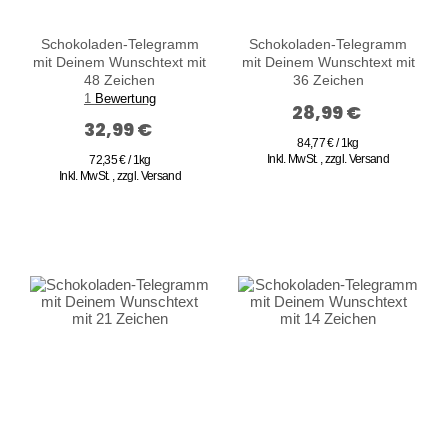
Schokoladen-Telegramm
Schokoladen-Telegramm
mit Deinem Wunschtext mit
mit Deinem Wunschtext mit
48 Zeichen
36 Zeichen
1
Bewertung
28,99 €
32,99 €
84,77 € / 1kg
Inkl. MwSt.
,
zzgl.
Versand
72,35 € / 1kg
Inkl. MwSt.
,
zzgl.
Versand