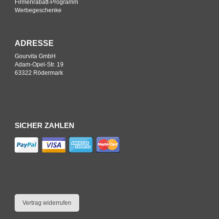
Firmenrabatt-Programm
Werbegeschenke
ADRESSE
Gourvita GmbH
Adam-Opel-Str. 19
63322 Rödermark
SICHER ZAHLEN
Vertrag widerrufen