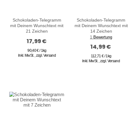
Schokoladen-Telegramm
Schokoladen-Telegramm
mit Deinem Wunschtext mit
mit Deinem Wunschtext mit
21 Zeichen
14 Zeichen
1
Bewertung
17,99 €
14,99 €
90,40 € / 1kg
Inkl. MwSt.
,
zzgl.
Versand
112,71 € / 1kg
Inkl. MwSt.
,
zzgl.
Versand