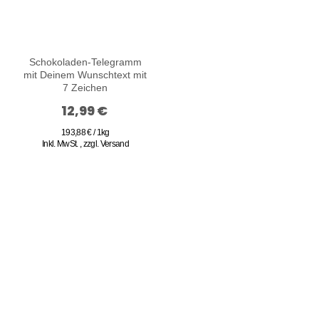
Schokoladen-Telegramm
mit Deinem Wunschtext mit
7 Zeichen
12,99 €
193,88 € / 1kg
Inkl. MwSt.
,
zzgl.
Versand