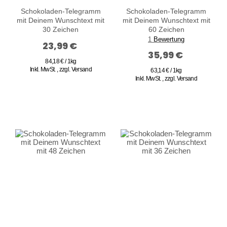
Schokoladen-Telegramm
Schokoladen-Telegramm
mit Deinem Wunschtext mit
mit Deinem Wunschtext mit
30 Zeichen
60 Zeichen
1
Bewertung
23,99 €
35,99 €
84,18 € / 1kg
Inkl. MwSt.
,
zzgl.
Versand
63,14 € / 1kg
Inkl. MwSt.
,
zzgl.
Versand