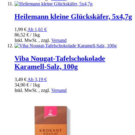
Heilemann kleine Glückskäfer, 5x4,7g
1,99 €
Ab
1,61 €
86,52 € / 1kg
Inkl. MwSt.
,
zzgl.
Versand
Viba Nougat-Tafelschokolade
Karamell-Salz, 100g
3,49 €
Ab
3,19 €
34,90 € / 1kg
Inkl. MwSt.
,
zzgl.
Versand