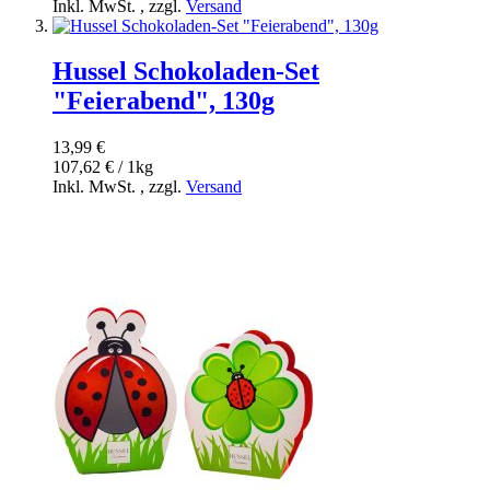
Inkl. MwSt.
,
zzgl.
Versand
Hussel Schokoladen-Set
"Feierabend", 130g
13,99 €
107,62 € / 1kg
Inkl. MwSt.
,
zzgl.
Versand