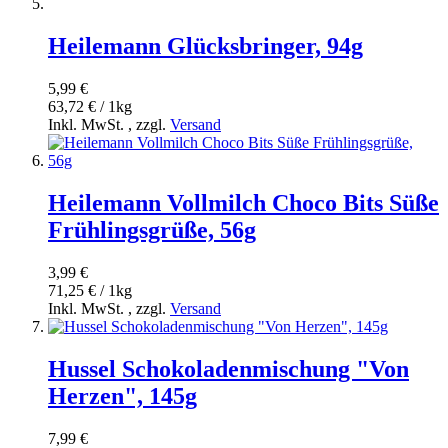
Heilemann Glücksbringer, 94g
5,99 €
63,72 € / 1kg
Inkl. MwSt.
,
zzgl.
Versand
Heilemann Vollmilch Choco Bits Süße
Frühlingsgrüße, 56g
3,99 €
71,25 € / 1kg
Inkl. MwSt.
,
zzgl.
Versand
Hussel Schokoladenmischung "Von
Herzen", 145g
7,99 €