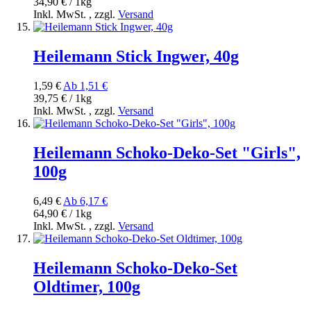
34,90 € / 1kg
Inkl. MwSt.
,
zzgl.
Versand
Heilemann Stick Ingwer, 40g
1,59 €
Ab
1,51 €
39,75 € / 1kg
Inkl. MwSt.
,
zzgl.
Versand
Heilemann Schoko-Deko-Set "Girls",
100g
6,49 €
Ab
6,17 €
64,90 € / 1kg
Inkl. MwSt.
,
zzgl.
Versand
Heilemann Schoko-Deko-Set
Oldtimer, 100g