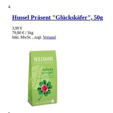
Hussel Präsent "Glückskäfer", 50g
3,99 €
79,80 € / 1kg
Inkl. MwSt.
,
zzgl.
Versand