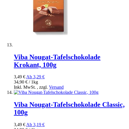
Viba Nougat-Tafelschokolade
Krokant, 100g
3,49 €
Ab
3,29 €
34,90 € / 1kg
Inkl. MwSt.
,
zzgl.
Versand
Viba Nougat-Tafelschokolade Classic,
100g
3,49 €
Ab
3,19 €