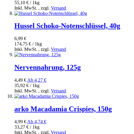
55,10 € / 1kg
Inkl. MwSt.
,
zzgl.
Versand
Hussel Schoko-Notenschlüssel, 40g
6,99 €
174,75 € / 1kg
Inkl. MwSt.
,
zzgl.
Versand
Nervennahrung, 125g
4,49 €
Ab
4,27 €
35,92 € / 1kg
Inkl. MwSt.
,
zzgl.
Versand
arko Macadamia Crispies, 150g
4,99 €
Ab
4,74 €
33,27 € / 1kg
Inkl. MwSt.
,
zzgl.
Versand