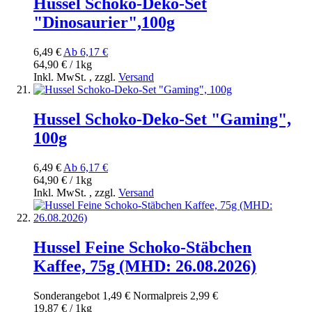
Hussel Schoko-Deko-Set
"Dinosaurier",100g
6,49 €
Ab
6,17 €
64,90 € / 1kg
Inkl. MwSt.
,
zzgl.
Versand
Hussel Schoko-Deko-Set "Gaming",
100g
6,49 €
Ab
6,17 €
64,90 € / 1kg
Inkl. MwSt.
,
zzgl.
Versand
Hussel Feine Schoko-Stäbchen
Kaffee, 75g (MHD: 26.08.2026)
Sonderangebot
1,49 €
Normal­preis
2,99 €
19,87 € / 1kg