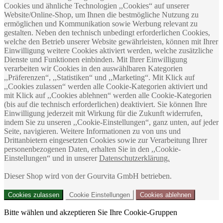
Cookies und ähnliche Technologien ,,Cookies“ auf unserer
Website/Online-Shop, um Ihnen die bestmögliche Nutzung zu
ermöglichen und Kommunikation sowie Werbung relevant zu
gestalten. Neben den technisch unbedingt erforderlichen Cookies,
welche den Betrieb unserer Website gewährleisten, können mit Ihrer
Einwilligung weitere Cookies aktiviert werden, welche zusätzliche
Dienste und Funktionen einbinden. Mit Ihrer Einwilligung
verarbeiten wir Cookies in den auswählbaren Kategorien
,,Präferenzen“, ,,Statistiken“ und ,,Marketing“. Mit Klick auf
,,Cookies zulassen“ werden alle Cookie-Kategorien aktiviert und
mit Klick auf ,,Cookies ablehnen“ werden alle Cookie-Kategorien
(bis auf die technisch erforderlichen) deaktiviert. Sie können Ihre
Einwilligung jederzeit mit Wirkung für die Zukunft widerrufen,
indem Sie zu unseren ,,Cookie-Einstellungen“, ganz unten, auf jeder
Seite, navigieren. Weitere Informationen zu von uns und
Drittanbietern eingesetzten Cookies sowie zur Verarbeitung Ihrer
personenbezogenen Daten, erhalten Sie in den ,,Cookie-
Einstellungen“ und in unserer
Datenschutzerklärung.
Dieser Shop wird von der Gourvita GmbH betrieben.
Cookies zulassen
Cookie Einstellungen
Cookies ablehnen
Bitte wählen und akzeptieren Sie Ihre Cookie-Gruppen