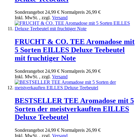
Sonderangebot
24,99 €
Normal­preis
26,99 €
Inkl. MwSt.
,
zzgl.
Versand
FRUCHT & CO. TEE Aromadose mit
5 Sorten EILLES Deluxe Teebeutel
mit fruchtiger Note
Sonderangebot
24,99 €
Normal­preis
26,99 €
Inkl. MwSt.
,
zzgl.
Versand
BESTSELLER TEE Aromadose mit 5
Sorten der meistverkauften EILLES
Deluxe Teebeutel
Sonderangebot
24,99 €
Normal­preis
26,99 €
Inkl. MwSt.
,
zzgl.
Versand