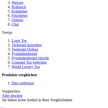
Weisser
Rotbusch
Kräutertee
Früchtetee
Oolong
Chai
Teetyp
Loser Tee
Teebeutel kuvertiert
Teebeutel Deluxe
Pyramidenbeutel
Pyramidenbeutel einzeln
Gourmet Tea Selection
World Luxury Tea
Produkte vergleichen
Dies entfernen
Vergleichen
Alles löschen
Sie haben keine Artikel in Ihrer Vergleichsliste