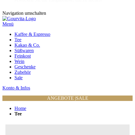
Navigation umschalten
Menü
Kaffee & Espresso
Tee
Kakao & Co.
Süßwaren
Feinkost
Wein
Geschenke
Zubehör
Sale
Konto & Infos
ANGEBOTE
|
SALE
Home
Tee