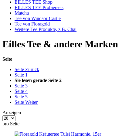
EILLES TEE Shop
EILLES TEE Probiersets
Matcha
Tee von Windsor-Castle
Tee von Floragold
Weitere Tee Produkte, z.B. Chai
Eilles Tee & andere Marken
Seite
Seite
Zurück
Seite
1
Sie lesen gerade Seite
2
Seite
3
Seite
4
Seite
5
Seite
Weiter
Anzeigen
pro Seite