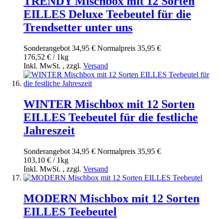
TRENDY Mischbox mit 12 Sorten
EILLES Deluxe Teebeutel für die
Trendsetter unter uns
Sonderangebot
34,95 €
Normal­preis
35,95 €
176,52 € / 1kg
Inkl. MwSt.
,
zzgl.
Versand
WINTER Mischbox mit 12 Sorten
EILLES Teebeutel für die festliche
Jahreszeit
Sonderangebot
34,95 €
Normal­preis
35,95 €
103,10 € / 1kg
Inkl. MwSt.
,
zzgl.
Versand
MODERN Mischbox mit 12 Sorten
EILLES Teebeutel