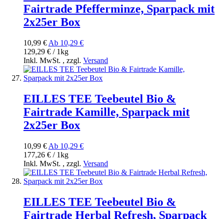
Fairtrade Pfefferminze, Sparpack mit
2x25er Box
10,99 €
Ab
10,29 €
129,29 € / 1kg
Inkl. MwSt.
,
zzgl.
Versand
EILLES TEE Teebeutel Bio &
Fairtrade Kamille, Sparpack mit
2x25er Box
10,99 €
Ab
10,29 €
177,26 € / 1kg
Inkl. MwSt.
,
zzgl.
Versand
EILLES TEE Teebeutel Bio &
Fairtrade Herbal Refresh, Sparpack