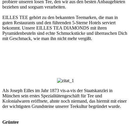
probiere unseren losen Tee, den wir aus den besten Anbaugebieten
beziehen und sorgsam verarbeiten.
EILLES TEE gehört zu den bekannten Teemarken, die man in
guten Restaurants und den führenden 5-Sterne Hotels serviert
bekommt. Unsere EILLES TEA DIAMONDS mit ihren
Pyramidenbeuteln sind echte Schmuckstücke und überraschen Dich
mit Geschmack, wie man ihn nicht mehr vergißt.
Als Joseph Eilles im Jahr 1873 vis-a-vis der Staatskanzlei in
München sein erstes Spezialitätengeschäft für Tee und
Kolonialwaren eröffnete, ahnte noch niemand, das hiermit mit einer
der wichtigsten Grundsteine unserer Teekultur begründet wurde.
Grüntee