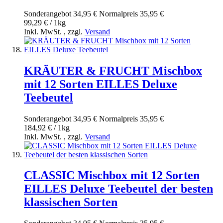
Sonderangebot
34,95 €
Normal­preis
35,95 €
99,29 € / 1kg
Inkl. MwSt.
,
zzgl.
Versand
KRÄUTER & FRUCHT Mischbox
mit 12 Sorten EILLES Deluxe
Teebeutel
Sonderangebot
34,95 €
Normal­preis
35,95 €
184,92 € / 1kg
Inkl. MwSt.
,
zzgl.
Versand
CLASSIC Mischbox mit 12 Sorten
EILLES Deluxe Teebeutel der besten
klassischen Sorten