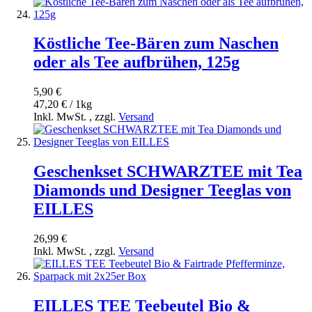
Köstliche Tee-Bären zum Naschen
oder als Tee aufbrühen, 125g
5,90 €
47,20 € / 1kg
Inkl. MwSt.
,
zzgl.
Versand
Geschenkset SCHWARZTEE mit Tea
Diamonds und Designer Teeglas von
EILLES
26,99 €
Inkl. MwSt.
,
zzgl.
Versand
EILLES TEE Teebeutel Bio &