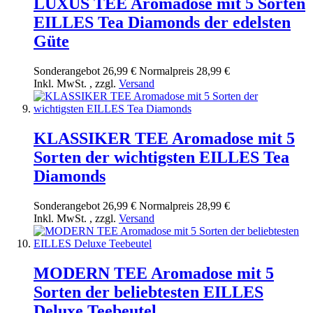
LUXUS TEE Aromadose mit 5 Sorten
EILLES Tea Diamonds der edelsten
Güte
Sonderangebot
26,99 €
Normal­preis
28,99 €
Inkl. MwSt.
,
zzgl.
Versand
KLASSIKER TEE Aromadose mit 5
Sorten der wichtigsten EILLES Tea
Diamonds
Sonderangebot
26,99 €
Normal­preis
28,99 €
Inkl. MwSt.
,
zzgl.
Versand
MODERN TEE Aromadose mit 5
Sorten der beliebtesten EILLES
Deluxe Teebeutel