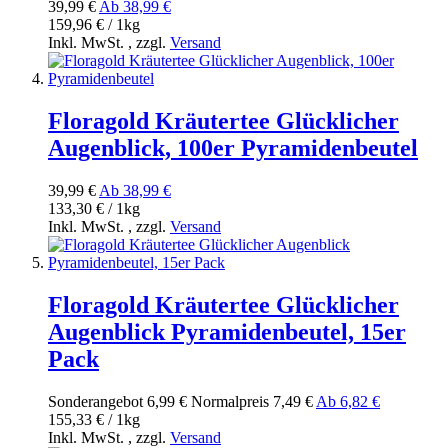
39,99 €
Ab
38,99 €
159,96 € / 1kg
Inkl. MwSt.
,
zzgl.
Versand
Floragold Kräutertee Glücklicher
Augenblick, 100er Pyramidenbeutel
39,99 €
Ab
38,99 €
133,30 € / 1kg
Inkl. MwSt.
,
zzgl.
Versand
Floragold Kräutertee Glücklicher
Augenblick Pyramidenbeutel, 15er
Pack
Sonderangebot
6,99 €
Normal­preis
7,49 €
Ab
6,82 €
155,33 € / 1kg
Inkl. MwSt.
,
zzgl.
Versand