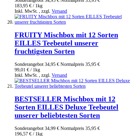
Sonderangebot
34,95 €
Normal­preis
35,95 €
183,95 € / 1kg
Inkl. MwSt.
,
zzgl.
Versand
FRUITY Mischbox mit 12 Sorten
EILLES Teebeutel unserer
fruchtigsten Sorten
Sonderangebot
34,95 €
Normal­preis
35,95 €
99,01 € / 1kg
Inkl. MwSt.
,
zzgl.
Versand
BESTSELLER Mischbox mit 12
Sorten EILLES Deluxe Teebeutel
unserer beliebtesten Sorten
Sonderangebot
34,99 €
Normal­preis
35,95 €
196,57 € / 1kg