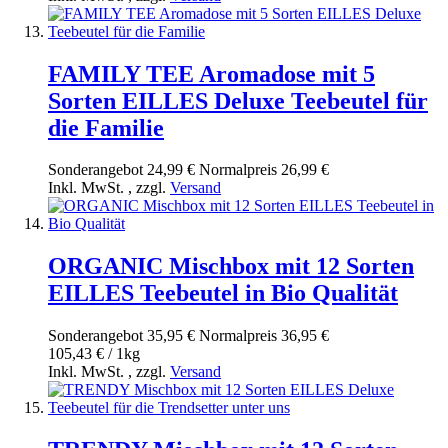
FAMILY TEE Aromadose mit 5
Sorten EILLES Deluxe Teebeutel für
die Familie
Sonderangebot
24,99 €
Normal­preis
26,99 €
Inkl. MwSt.
,
zzgl.
Versand
ORGANIC Mischbox mit 12 Sorten
EILLES Teebeutel in Bio Qualität
Sonderangebot
35,95 €
Normal­preis
36,95 €
105,43 € / 1kg
Inkl. MwSt.
,
zzgl.
Versand