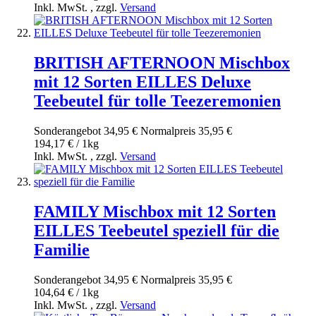
Inkl. MwSt.
,
zzgl.
Versand
BRITISH AFTERNOON Mischbox
mit 12 Sorten EILLES Deluxe
Teebeutel für tolle Teezeremonien
Sonderangebot
34,95 €
Normal­preis
35,95 €
194,17 € / 1kg
Inkl. MwSt.
,
zzgl.
Versand
FAMILY Mischbox mit 12 Sorten
EILLES Teebeutel speziell für die
Familie
Sonderangebot
34,95 €
Normal­preis
35,95 €
104,64 € / 1kg
Inkl. MwSt.
,
zzgl.
Versand