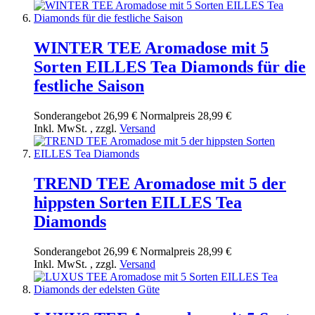
WINTER TEE Aromadose mit 5
Sorten EILLES Tea Diamonds für die
festliche Saison
Sonderangebot
26,99 €
Normal­preis
28,99 €
Inkl. MwSt.
,
zzgl.
Versand
TREND TEE Aromadose mit 5 der
hippsten Sorten EILLES Tea
Diamonds
Sonderangebot
26,99 €
Normal­preis
28,99 €
Inkl. MwSt.
,
zzgl.
Versand