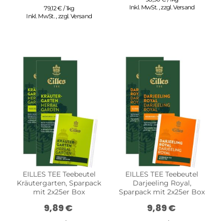
Inkl. MwSt.
,
zzgl.
Versand
79,12 € / 1kg
Inkl. MwSt.
,
zzgl.
Versand
EILLES TEE Teebeutel
EILLES TEE Teebeutel
Kräutergarten, Sparpack
Darjeeling Royal,
mit 2x25er Box
Sparpack mit 2x25er Box
9,89 €
9,89 €