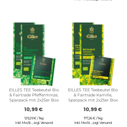
EILLES TEE Teebeutel Bio
EILLES TEE Teebeutel Bio
& Fairtrade Pfefferminze,
& Fairtrade Kamille,
Sparpack mit 2x25er Box
Sparpack mit 2x25er Box
10,99 €
10,99 €
129,29 € / 1kg
177,26 € / 1kg
Inkl. MwSt.
,
zzgl.
Versand
Inkl. MwSt.
,
zzgl.
Versand