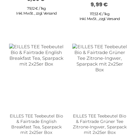
9,99 €
79,12 € / 1kg
Inkl. MwSt.
,
zzgl.
Versand
117,53 € / 1kg
Inkl. MwSt.
,
zzgl.
Versand
EILLES TEE Teebeutel Bio
EILLES TEE Teebeutel Bio
& Fairtrade English
& Fairtrade Grüner Tee
Breakfast Tea, Sparpack
Zitrone-Ingwer, Sparpack
mit 2x25er Box
mit 2x25er Box