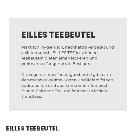
EILLES TEEBEUTEL
Praktisch, hygienisch, nachhaltig verpackt und
vollaromatisch: EILLES TEE in schönen
Teebeuteln bieten einen leckeren und
preiswerten Teegenuss in Bestform.
Die sogenannten Teeaufgussbeutel gibt es in
den meistverkauften Sorten und liefern feinen
traditonellen und auch modernen Tee, auch
Biotee, Fairtrade Tee und fantastisch leckere
Trendtees.
EILLES TEEBEUTEL