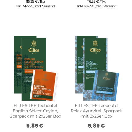
116,35 € / 1kg
116,35 € / 1kg
Inkl. MwSt.
,
zzgl.
Versand
Inkl. MwSt.
,
zzgl.
Versand
EILLES TEE Teebeutel
EILLES TEE Teebeutel
English Select Ceylon,
Relax Ayurvital, Sparpack
Sparpack mit 2x25er Box
mit 2x25er Box
9,89 €
9,89 €