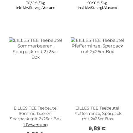
116,35 € / 1kg
98,90 € / 1kg
Inkl. MwSt.
,
zzgl.
Versand
Inkl. MwSt.
,
zzgl.
Versand
EILLES TEE Teebeutel
EILLES TEE Teebeutel
Sommerbeeren,
Pfefferminze, Sparpack
Sparpack mit 2x25er Box
mit 2x25er Box
1
Bewertung
9,89 €