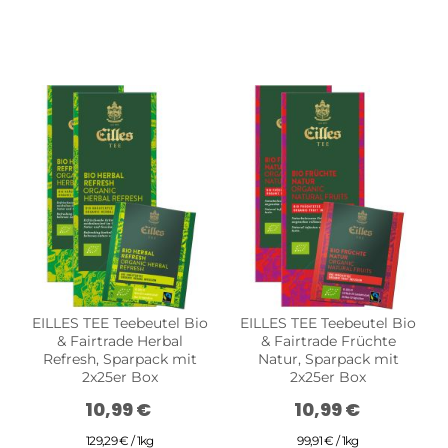
EILLES TEE Teebeutel Bio
EILLES TEE Teebeutel Bio
& Fairtrade Herbal
& Fairtrade Früchte
Refresh, Sparpack mit
Natur, Sparpack mit
2x25er Box
2x25er Box
10,99 €
10,99 €
129,29 € / 1kg
99,91 € / 1kg