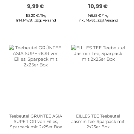
9,99 €
10,99 €
133,20 € / 1kg
146,53 € / 1kg
Inkl. MwSt.
,
zzgl.
Versand
Inkl. MwSt.
,
zzgl.
Versand
Teebeutel GRÜNTEE ASIA
EILLES TEE Teebeutel
SUPERIOR von Eilles,
Jasmin Tee, Sparpack mit
Sparpack mit 2x25er Box
2x25er Box