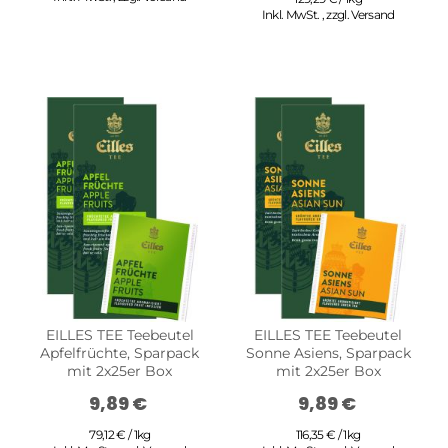
Inkl. MwSt.
,
zzgl.
Versand
EILLES TEE Teebeutel
EILLES TEE Teebeutel
Apfelfrüchte, Sparpack
Sonne Asiens, Sparpack
mit 2x25er Box
mit 2x25er Box
9,89 €
9,89 €
79,12 € / 1kg
116,35 € / 1kg