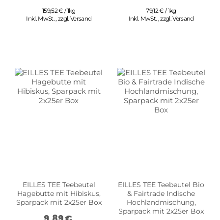
159,52 € / 1kg
79,12 € / 1kg
Inkl. MwSt.
,
zzgl.
Versand
Inkl. MwSt.
,
zzgl.
Versand
EILLES TEE Teebeutel
EILLES TEE Teebeutel Bio
Hagebutte mit Hibiskus,
& Fairtrade Indische
Sparpack mit 2x25er Box
Hochlandmischung,
Sparpack mit 2x25er Box
9,89 €