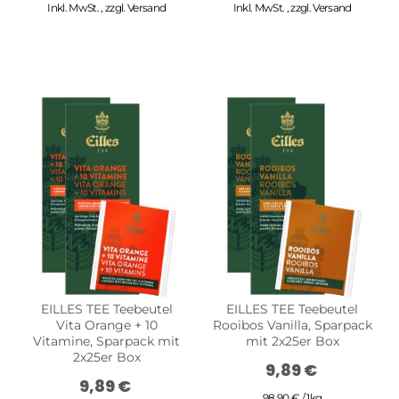
Inkl. MwSt.
,
zzgl.
Versand
Inkl. MwSt.
,
zzgl.
Versand
EILLES TEE Teebeutel
EILLES TEE Teebeutel
Vita Orange + 10
Rooibos Vanilla, Sparpack
Vitamine, Sparpack mit
mit 2x25er Box
2x25er Box
9,89 €
9,89 €
98,90 € / 1kg