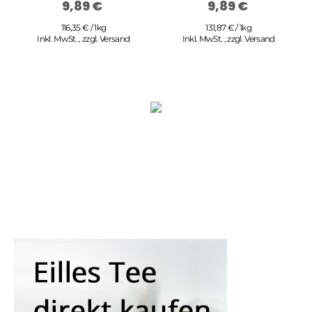
9,89 €
9,89 €
116,35 € / 1kg
131,87 € / 1kg
Inkl. MwSt.
,
zzgl.
Versand
Inkl. MwSt.
,
zzgl.
Versand