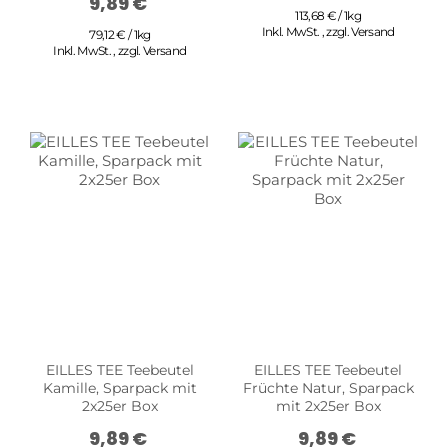
9,89 €
113,68 € / 1kg
Inkl. MwSt.
,
zzgl.
Versand
79,12 € / 1kg
Inkl. MwSt.
,
zzgl.
Versand
EILLES TEE Teebeutel
EILLES TEE Teebeutel
Kamille, Sparpack mit
Früchte Natur, Sparpack
2x25er Box
mit 2x25er Box
9,89 €
9,89 €