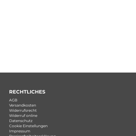
RECHTLICHES
AGB
Versandkosten
Widerrufsrecht
Widerruf online
Datenschutz
Cookie Einstellungen
Impressum