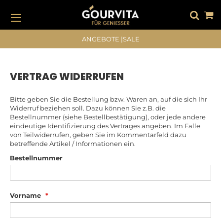
DIREKT
ZUM
INHALT
#DRÜCKEN SIE DIE EINGABETASTE, UM ZU SUCHEN
ANGEBOTE
|
SALE
VERTRAG WIDERRUFEN
Bitte geben Sie die Bestellung bzw. Waren an, auf die sich Ihr
Widerruf beziehen soll. Dazu können Sie z.B. die
Bestellnummer (siehe Bestellbestätigung), oder jede andere
eindeutige Identifizierung des Vertrages angeben. Im Falle
von Teilwiderrufen, geben Sie im Kommentarfeld dazu
betreffende Artikel / Informationen ein.
Bestellnummer
Vorname