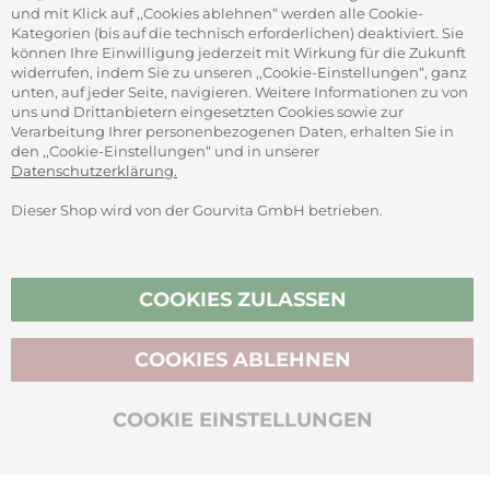
und mit Klick auf ,,Cookies ablehnen“ werden alle Cookie-
Kategorien (bis auf die technisch erforderlichen) deaktiviert. Sie
können Ihre Einwilligung jederzeit mit Wirkung für die Zukunft
widerrufen, indem Sie zu unseren ,,Cookie-Einstellungen“, ganz
unten, auf jeder Seite, navigieren. Weitere Informationen zu von
SICHER ZAHLEN
uns und Drittanbietern eingesetzten Cookies sowie zur
Verarbeitung Ihrer personenbezogenen Daten, erhalten Sie in
den ,,Cookie-Einstellungen“ und in unserer
Datenschutzerklärung.
Dieser Shop wird von der Gourvita GmbH betrieben.
Vertrag widerrufen
COOKIES ZULASSEN
COOKIES ABLEHNEN
BIO-ZERTIFIZIERT
COOKIE EINSTELLUNGEN