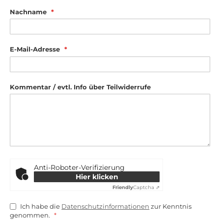
Nachname
E-Mail-Adresse
Kommentar / evtl. Info über Teilwiderrufe
Anti-Roboter-Verifizierung
Hier klicken
Friendly
Captcha ⇗
Ich habe die
Datenschutzinformationen
zur Kenntnis
genommen.