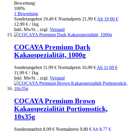
Bewertung:
100%
1
Bewertung
Sonderangebot
19,49 €
Normal­preis
21,99 €
Ab
19,00 €
12,99 € / 1kg
Inkl. MwSt.
,
zzgl.
Versand
COCAYA Premium Dark
Kakaospezialität, 1000g
Sonderangebot
11,99 €
Normal­preis
16,99 €
Ab
11,69 €
11,99 € / 1kg
Inkl. MwSt.
,
zzgl.
Versand
COCAYA Premium Brown
Kakaospezialität Portionsstick,
10x35g
Sonderangebot
8,99 €
Normal­preis
9,80 €
Ab
8,77 €