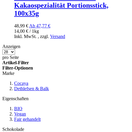
Kakaospezialität Portionsstick,
100x35g
48,99 €
Ab
47,77 €
14,00 € / 1kg
Inkl. MwSt.
,
zzgl.
Versand
Anzeigen
pro Seite
Artikel-Filter
Filter-Optionen
Marke
Cocaya
Dethlefsen & Balk
Eigenschaften
BIO
Vegan
Fair gehandelt
Schokolade