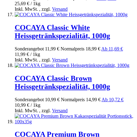
25,69 € / 1kg
Inkl. MwSt.
,
zzgl.
Versand
COCAYA Classic White
Heissgetränkspezialität, 1000g
Sonderangebot
11,99 €
Normal­preis
18,99 €
Ab
11,69 €
11,99 € / 1kg
Inkl. MwSt.
,
zzgl.
Versand
COCAYA Classic Brown
Heissgetränkspezialität, 1000g
Sonderangebot
10,99 €
Normal­preis
14,99 €
Ab
10,72 €
10,99 € / 1kg
Inkl. MwSt.
,
zzgl.
Versand
COCAYA Premium Brown