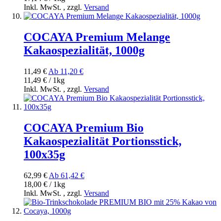
Inkl. MwSt.
,
zzgl.
Versand
COCAYA Premium Melange
Kakaospezialität, 1000g
11,49 €
Ab
11,20 €
11,49 € / 1kg
Inkl. MwSt.
,
zzgl.
Versand
COCAYA Premium Bio
Kakaospezialität Portionsstick,
100x35g
62,99 €
Ab
61,42 €
18,00 € / 1kg
Inkl. MwSt.
,
zzgl.
Versand