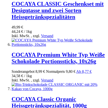
COCAYA CLASSIC Geschenkset mit
Designtasse und zwei Sorten
Heissgetränkspezialitäten
49,99 €
44,24 € / 1kg
Inkl. MwSt.
,
zzgl.
Versand
COCAYA Premium White Typ Weiße
Schokolade Portionssticks, 10x26g
Sonderangebot
8,99 €
Normal­preis
9,80 €
Ab
8,77 €
34,58 € / 1kg
Inkl. MwSt.
,
zzgl.
Versand
COCAYA Classic Organic
Heissgetränkspezialität, 1000g