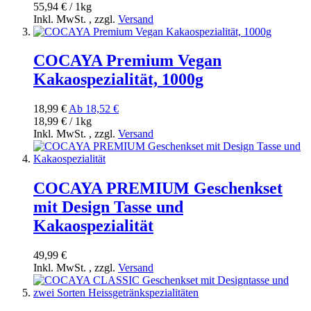
55,94 € / 1kg
Inkl. MwSt.
,
zzgl.
Versand
COCAYA Premium Vegan
Kakaospezialität, 1000g
18,99 €
Ab
18,52 €
18,99 € / 1kg
Inkl. MwSt.
,
zzgl.
Versand
COCAYA PREMIUM Geschenkset
mit Design Tasse und
Kakaospezialität
49,99 €
Inkl. MwSt.
,
zzgl.
Versand