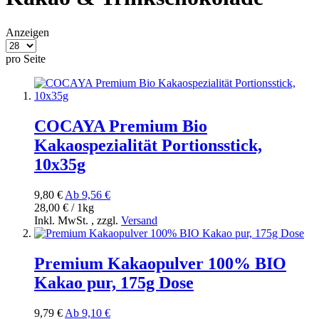
Anzeigen
pro Seite
COCAYA Premium Bio
Kakaospezialität Portionsstick,
10x35g
9,80 €
Ab
9,56 €
28,00 € / 1kg
Inkl. MwSt.
,
zzgl.
Versand
Premium Kakaopulver 100% BIO
Kakao pur, 175g Dose
9,79 €
Ab
9,10 €