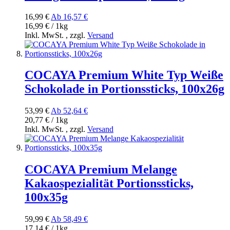
16,99 €
Ab
16,57 €
16,99 € / 1kg
Inkl. MwSt.
,
zzgl.
Versand
COCAYA Premium White Typ Weiße
Schokolade in Portionssticks, 100x26g
53,99 €
Ab
52,64 €
20,77 € / 1kg
Inkl. MwSt.
,
zzgl.
Versand
COCAYA Premium Melange
Kakaospezialität Portionssticks,
100x35g
59,99 €
Ab
58,49 €
17,14 € / 1kg