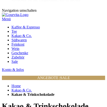
Navigation umschalten
Menü
Kaffee & Espresso
Tee
Kakao & Co.
Süßwaren
Feinkost
Wein
Geschenke
Zubehör
Sale
Konto & Infos
ANGEBOTE
|
SALE
Home
Kakao & Co.
Kakao & Trinkschokolade
Kakao & Trinkschokolade